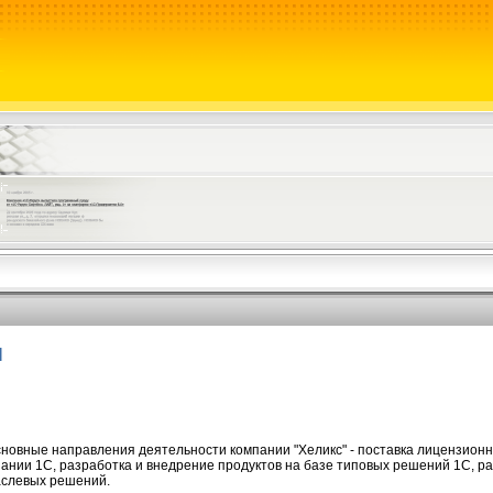
И
вные направления деятельности компании "Хеликс" - поставка лицензионн
ании 1С, разработка и внедрение продуктов на базе типовых решений 1С, р
аслевых решений.