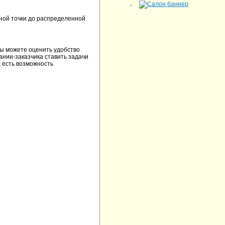
ой точки до распределенной
ы можете оценить удобство
ании-заказчика ставить задачи
с есть возможность