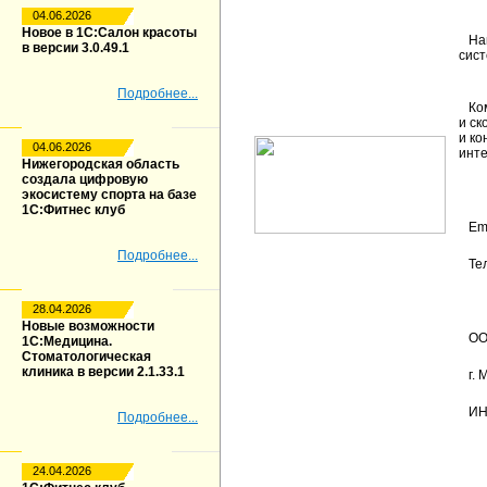
04.06.2026
Новое в 1С:Салон красоты
Наш
в версии 3.0.49.1
сист
Подробнее...
Комп
и ск
и ко
04.06.2026
инте
Нижегородская область
создала цифровую
экосистему спорта на базе
1С:Фитнес клуб
Ema
Подробнее...
Тел
28.04.2026
Новые возможности
ООО
1С:Медицина.
Стоматологическая
клиника в версии 2.1.33.1
г. М
ИНН
Подробнее...
24.04.2026