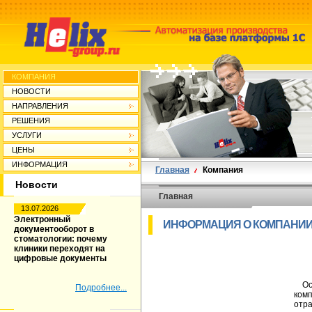
КОМПАНИЯ
НОВОСТИ
НАПРАВЛЕНИЯ
РЕШЕНИЯ
УСЛУГИ
ЦЕНЫ
ИНФОРМАЦИЯ
Главная
Компания
Новости
Главная
13.07.2026
Электронный
ИНФОРМАЦИЯ О КОМПАНИ
документооборот в
стоматологии: почему
клиники переходят на
цифровые документы
Осно
Подробнее...
комп
отр