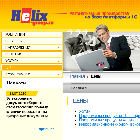
КОМПАНИЯ
НОВОСТИ
НАПРАВЛЕНИЯ
РЕШЕНИЯ
УСЛУГИ
ЦЕНЫ
ИНФОРМАЦИЯ
Главная
Цены
Новости
Главная
13.07.2026
Электронный
ЦЕНЫ
документооборот в
стоматологии: почему
Услуги
клиники переходят на
Программные продукты 1С:Предп
цифровые документы
Программные продукты Хеликс
Информационно-технологическое
Подробнее...