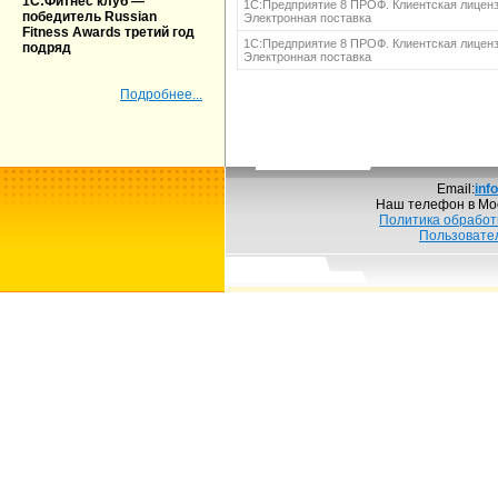
1С:Фитнес клуб —
1С:Предприятие 8 ПРОФ. Клиентская лиценз
победитель Russian
Электронная поставка
Fitness Awards третий год
1С:Предприятие 8 ПРОФ. Клиентская лиценз
подряд
Электронная поставка
Подробнее...
Email:
inf
Наш телефон в Мо
Политика обработ
Пользовате