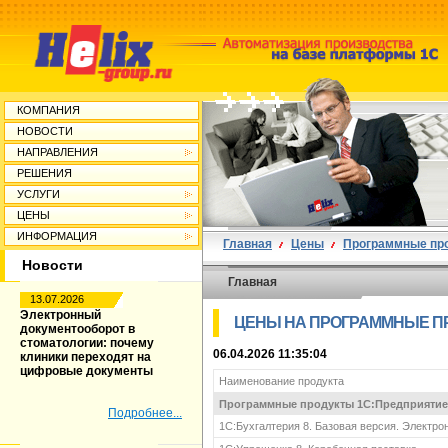
КОМПАНИЯ
НОВОСТИ
НАПРАВЛЕНИЯ
РЕШЕНИЯ
УСЛУГИ
ЦЕНЫ
ИНФОРМАЦИЯ
Главная
Цены
Программные пр
Новости
Главная
13.07.2026
Электронный
ЦЕНЫ НА ПРОГРАММНЫЕ ПР
документооборот в
стоматологии: почему
06.04.2026 11:35:04
клиники переходят на
цифровые документы
Наименование продукта
Программные продукты 1С:Предприятие
Подробнее...
1С:Бухгалтерия 8. Базовая версия. Электро