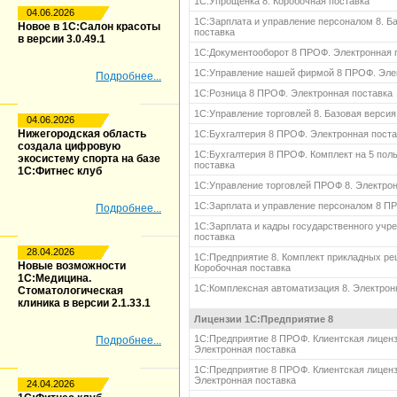
1С:Упрощенка 8. Коробочная поставка
04.06.2026
1С:Зарплата и управление персоналом 8. Б
Новое в 1С:Салон красоты
поставка
в версии 3.0.49.1
1С:Документооборот 8 ПРОФ. Электронная 
1С:Управление нашей фирмой 8 ПРОФ. Эле
Подробнее...
1С:Розница 8 ПРОФ. Электронная поставка
1С:Управление торговлей 8. Базовая версия
04.06.2026
Нижегородская область
1С:Бухгалтерия 8 ПРОФ. Электронная поста
создала цифровую
1С:Бухгалтерия 8 ПРОФ. Комплект на 5 пол
экосистему спорта на базе
поставка
1С:Фитнес клуб
1С:Управление торговлей ПРОФ 8. Электрон
1С:Зарплата и управление персоналом 8 П
Подробнее...
1С:Зарплата и кадры государственного учр
поставка
28.04.2026
1С:Предприятие 8. Комплект прикладных ре
Новые возможности
Коробочная поставка
1С:Медицина.
1С:Комплексная автоматизация 8. Электрон
Стоматологическая
клиника в версии 2.1.33.1
Лицензии 1С:Предприятие 8
1С:Предприятие 8 ПРОФ. Клиентская лиценз
Подробнее...
Электронная поставка
1С:Предприятие 8 ПРОФ. Клиентская лиценз
Электронная поставка
24.04.2026