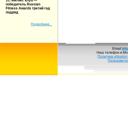
1С:Фитнес клуб —
победитель Russian
Fitness Awards третий год
подряд
Подробнее...
Email:
inf
Наш телефон в Мо
Политика обработ
Пользовате