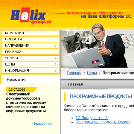
КОМПАНИЯ
НОВОСТИ
НАПРАВЛЕНИЯ
РЕШЕНИЯ
УСЛУГИ
ЦЕНЫ
ИНФОРМАЦИЯ
Главная
Цены
Программные пр
Новости
Главная
13.07.2026
Электронный
ПРОГРАММНЫЕ ПРОДУКТЫ
документооборот в
стоматологии: почему
Компания "Хеликс" занимается продаже
клиники переходят на
Лаборатория Касперского.
цифровые документы
1С:Предприятие 8
Программные продукты Хеликс
Подробнее...