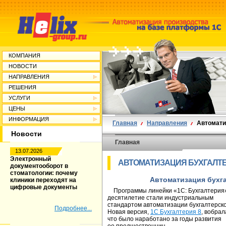
КОМПАНИЯ
НОВОСТИ
НАПРАВЛЕНИЯ
РЕШЕНИЯ
УСЛУГИ
ЦЕНЫ
ИНФОРМАЦИЯ
Главная
Направления
Автомати
Новости
Главная
13.07.2026
Электронный
АВТОМАТИЗАЦИЯ БУХГАЛТЕ
документооборот в
стоматологии: почему
Автоматизация бухга
клиники переходят на
цифровые документы
Программы линейки «1С: Бухгалтерия»
десятилетие стали индустриальным
стандартом автоматизации бухгалтерск
Подробнее...
Новая версия,
1С Бухгалтерия 8
, вобрал
что было наработано за годы развития