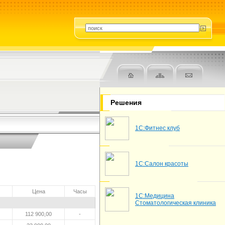
Решения
1С:Фитнес клуб
1С:Салон красоты
Цена
Часы
1С:Медицина
Стоматологическая клиника
112 900,00
-