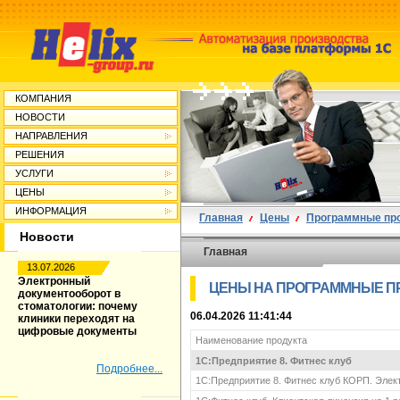
КОМПАНИЯ
НОВОСТИ
НАПРАВЛЕНИЯ
РЕШЕНИЯ
УСЛУГИ
ЦЕНЫ
ИНФОРМАЦИЯ
Главная
Цены
Программные пр
Новости
Главная
13.07.2026
Электронный
ЦЕНЫ НА ПРОГРАММНЫЕ П
документооборот в
стоматологии: почему
06.04.2026 11:41:44
клиники переходят на
цифровые документы
Наименование продукта
1С:Предприятие 8. Фитнес клуб
Подробнее...
1С:Предприятие 8. Фитнес клуб КОРП. Элек