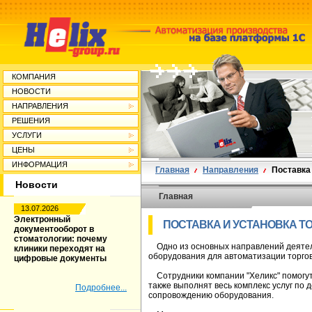
КОМПАНИЯ
НОВОСТИ
НАПРАВЛЕНИЯ
РЕШЕНИЯ
УСЛУГИ
ЦЕНЫ
ИНФОРМАЦИЯ
Главная
Направления
Поставка
Новости
Главная
13.07.2026
Электронный
ПОСТАВКА И УСТАНОВКА Т
документооборот в
стоматологии: почему
Одно из основных направлений деятельн
клиники переходят на
оборудования для автоматизации торго
цифровые документы
Сотрудники компании "Хеликс" помогут
также выполнят весь комплекс услуг по д
Подробнее...
сопровождению оборудования.