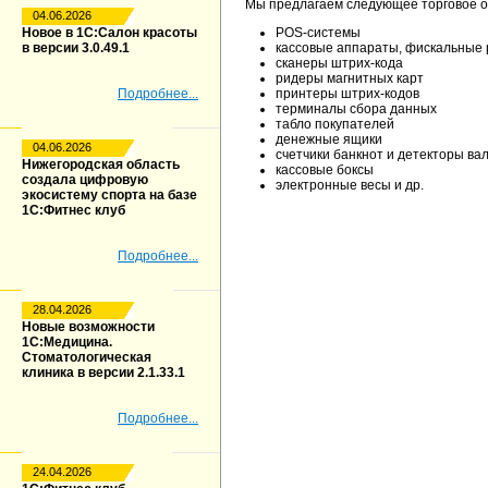
Мы предлагаем следующее торговое о
04.06.2026
Новое в 1С:Салон красоты
POS-системы
в версии 3.0.49.1
кассовые аппараты, фискальные 
сканеры штрих-кода
ридеры магнитных карт
Подробнее...
принтеры штрих-кодов
терминалы сбора данных
табло покупателей
денежные ящики
04.06.2026
счетчики банкнот и детекторы ва
Нижегородская область
кассовые боксы
создала цифровую
электронные весы и др.
экосистему спорта на базе
1С:Фитнес клуб
Подробнее...
28.04.2026
Новые возможности
1С:Медицина.
Стоматологическая
клиника в версии 2.1.33.1
Подробнее...
24.04.2026