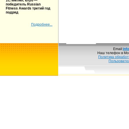
1С:Фитнес клуб —
победитель Russian
Fitness Awards третий год
подряд
Подробнее...
Email:
inf
Наш телефон в Мо
Политика обработ
Пользовате