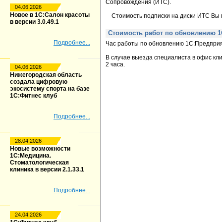
Сопровождения (ИТС).
04.06.2026
Новое в 1С:Салон красоты
Стоимость подписки на диски ИТС Вы 
в версии 3.0.49.1
Стоимость работ по обновлению 1
Подробнее...
Час работы по обновлению 1С:Предприя
В случае выезда специалиста в офис кл
2 часа.
04.06.2026
Нижегородская область
создала цифровую
экосистему спорта на базе
1С:Фитнес клуб
Подробнее...
28.04.2026
Новые возможности
1С:Медицина.
Стоматологическая
клиника в версии 2.1.33.1
Подробнее...
24.04.2026