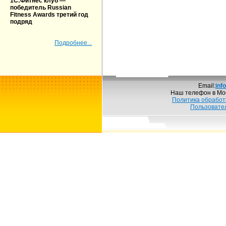
1С:Фитнес клуб —
победитель Russian
Fitness Awards третий год
подряд
Подробнее...
Email:
inf
Наш телефон в Мо
Политика обработ
Пользовате