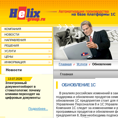
КОМПАНИЯ
НОВОСТИ
НАПРАВЛЕНИЯ
РЕШЕНИЯ
УСЛУГИ
ЦЕНЫ
ИНФОРМАЦИЯ
Главная
Услуги
Обновление
Новости
Главная
13.07.2026
Электронный
ОБНОВЛЕНИЕ 1С
документооборот в
стоматологии: почему
В реалиях российских изменений в за
клиники переходят на
поддержка и обновление продуктов сем
цифровые документы
обновление 1С предприятия стоит для п
Управление Персоналом 8 и 1С:Управл
Компания 1С следит за изменениями и 
Подробнее...
программных продуктов и обновления фо
предприятия 8, Вам необходима подписк