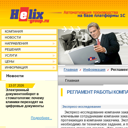
КОМПАНИЯ
НОВОСТИ
НАПРАВЛЕНИЯ
РЕШЕНИЯ
УСЛУГИ
ЦЕНЫ
ИНФОРМАЦИЯ
Главная
Информация
Регламен
Новости
Главная
13.07.2026
Электронный
РЕГЛАМЕНТ РАБОТЫ КОМП
документооборот в
стоматологии: почему
клиники переходят на
цифровые документы
Экспресс-исследование
Экспресс-исследование компании заказ
ключевыми сотрудниками компании заказ
Подробнее...
протекающих в компании заказчика. Эк
необходимо ли техническое задание, и 