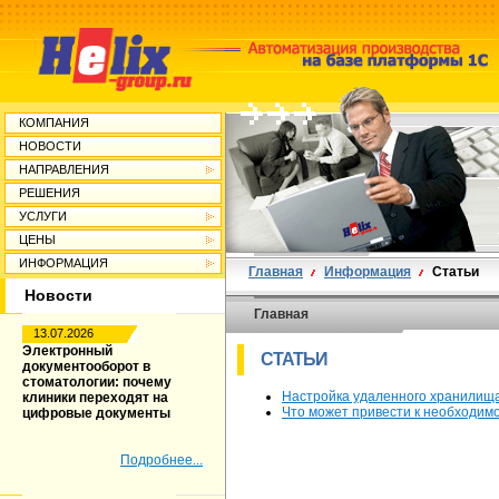
КОМПАНИЯ
НОВОСТИ
НАПРАВЛЕНИЯ
РЕШЕНИЯ
УСЛУГИ
ЦЕНЫ
ИНФОРМАЦИЯ
Главная
Информация
Статьи
Новости
Главная
13.07.2026
Электронный
СТАТЬИ
документооборот в
стоматологии: почему
Настройка удаленного хранилищ
клиники переходят на
Что может привести к необходим
цифровые документы
Подробнее...