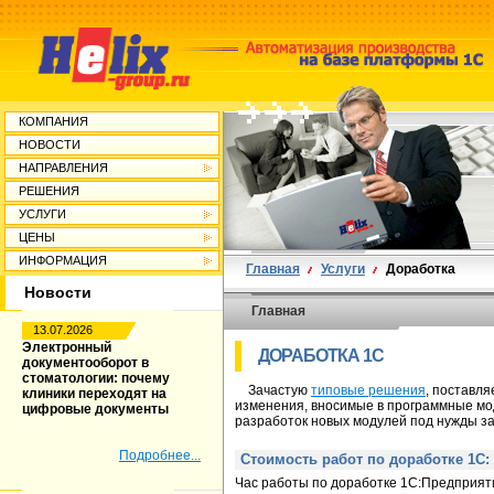
КОМПАНИЯ
НОВОСТИ
НАПРАВЛЕНИЯ
РЕШЕНИЯ
УСЛУГИ
ЦЕНЫ
ИНФОРМАЦИЯ
Главная
Услуги
Доработка
Новости
Главная
13.07.2026
Электронный
ДОРАБОТКА 1С
документооборот в
стоматологии: почему
Зачастую
типовые решения
, поставл
клиники переходят на
изменения, вносимые в программные мо
цифровые документы
разработок новых модулей под нужды за
Подробнее...
Стоимость работ по доработке 1С:
Час работы по доработке 1С:Предприяти