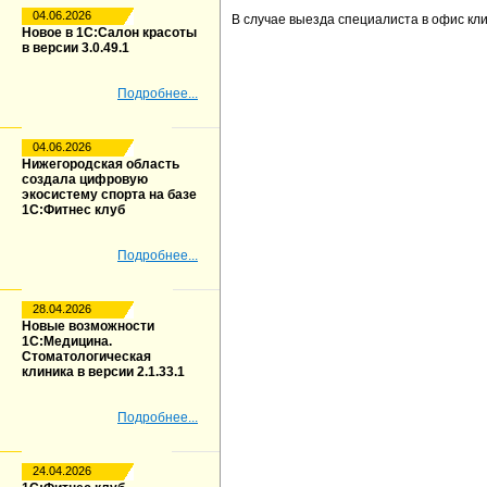
04.06.2026
В случае выезда специалиста в офис кли
Новое в 1С:Салон красоты
в версии 3.0.49.1
Подробнее...
04.06.2026
Нижегородская область
создала цифровую
экосистему спорта на базе
1С:Фитнес клуб
Подробнее...
28.04.2026
Новые возможности
1С:Медицина.
Стоматологическая
клиника в версии 2.1.33.1
Подробнее...
24.04.2026