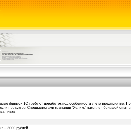
яемые фирмой 1С требуют доработок под особенности учета предприятия. П
дули продуктов. Специалистами компании "Хеликс" накоплен большой опыт в
казчиков.
я – 3000 рублей.