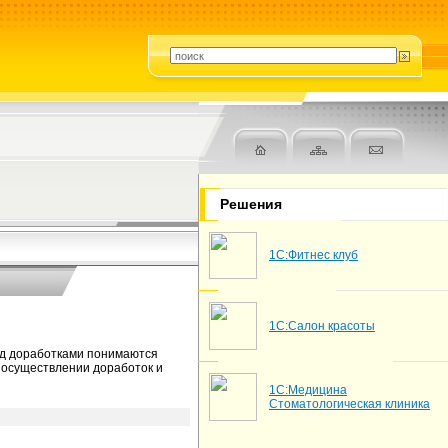
Решения
1С:Фитнес клуб
1С:Салон красоты
од доработками понимаются
 осуществлении доработок и
1С:Медицина
Стоматологическая клиника