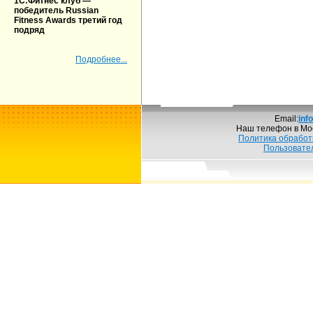
1С:Фитнес клуб —
победитель Russian
Fitness Awards третий год
подряд
Подробнее...
Email:
inf
Наш телефон в Мо
Политика обработ
Пользовате