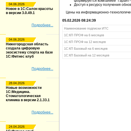
формируется компанией "Гарант-
04.06.2026
Доступ к ресурсу получения обнов
Новое в 1С:Салон красоты
Цены на информационно-технологичес
в версии 3.0.49.1
05.02.2026 08:24:39
Подробнее...
Наименование подписки ИТС
1С:КП ПРОФ на 6 месяцев
04.06.2026
1С:КП ПРОФ на 12 месяцев
Нижегородская область
создала цифровую
1С:КП Базовый на 6 месяцев
экосистему спорта на базе
1С:КП Базовый на 12 месяцев
1С:Фитнес клуб
Подробнее...
28.04.2026
Новые возможности
1С:Медицина.
Стоматологическая
клиника в версии 2.1.33.1
Подробнее...
24.04.2026