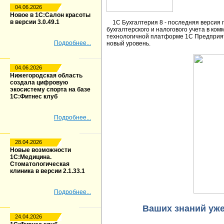
04.06.2026
Новое в 1С:Салон красоты
в версии 3.0.49.1
1С Бухгалтерия 8
- последняя версия
бухгалтерского и налогового учета в ко
технологичной платформе 1С Предприят
Подробнее...
новый уровень.
04.06.2026
Нижегородская область
создала цифровую
экосистему спорта на базе
1С:Фитнес клуб
Подробнее...
28.04.2026
Новые возможности
1С:Медицина.
Стоматологическая
клиника в версии 2.1.33.1
Подробнее...
Ваших знаний уже
24.04.2026