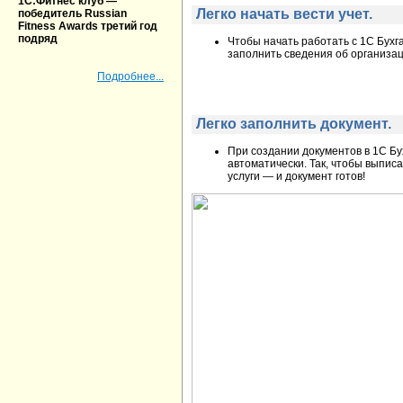
1С:Фитнес клуб —
Легко начать вести учет.
победитель Russian
Fitness Awards третий год
подряд
Чтобы начать работать с 1С Бухг
заполнить сведения об организа
Подробнее...
Легко заполнить документ.
При создании документов в 1С Б
автоматически. Так, чтобы выписа
услуги — и документ готов!