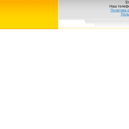
Em
Наш телеф
Политика 
Поль