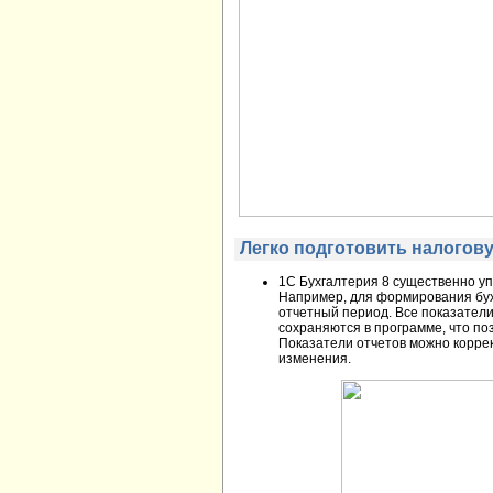
Легко подготовить налогов
1С Бухгалтерия 8 существенно уп
Например, для формирования бух
отчетный период. Все показател
сохраняются в программе, что по
Показатели отчетов можно корре
изменения.