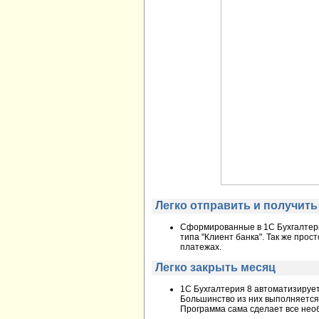
Легко отправить и получить
Сформированные в 1С Бухгалтер
типа "Клиент банка". Так же про
платежах.
Легко закрыть месяц
1С Бухгалтерия 8 автоматизируе
Большинство из них выполняется
Программа сама сделает все нео