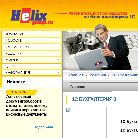
КОМПАНИЯ
НОВОСТИ
НАПРАВЛЕНИЯ
РЕШЕНИЯ
УСЛУГИ
ЦЕНЫ
ИНФОРМАЦИЯ
Главная
Решения
1С Предприят
Новости
Главная
13.07.2026
Электронный
1С БУХГАЛТЕРИЯ 8
документооборот в
стоматологии: почему
клиники переходят на
цифровые документы
1C:Бухга
Подробнее...
1C:Бухга