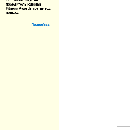
1С:Фитнес клуб —
победитель Russian
Fitness Awards третий год
подряд
Подробнее...