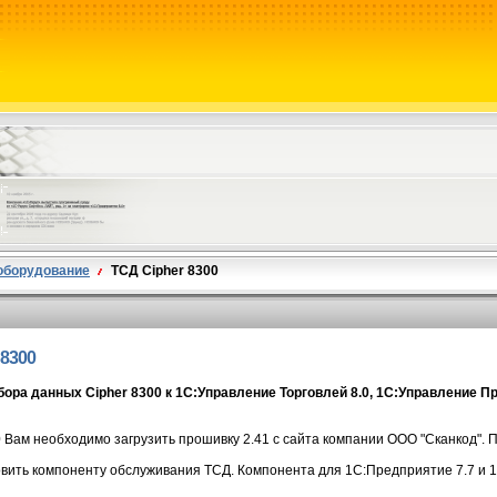
 оборудование
ТСД Cipher 8300
8300
ра данных Cipher 8300 к 1С:Управление Торговлей 8.0, 1С:Управление 
ам необходимо загрузить прошивку 2.41 с сайта компании ООО "Сканкод". 
вить компоненту обслуживания ТСД. Компонента для 1С:Предприятие 7.7 и 