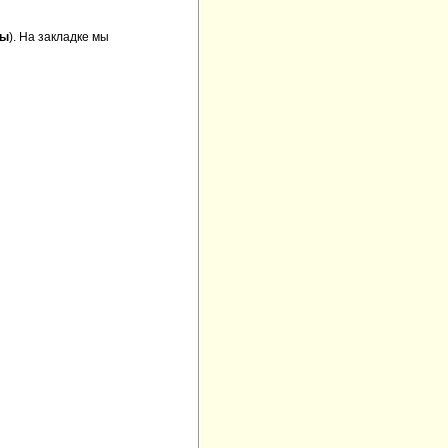
ры
). На закладке мы