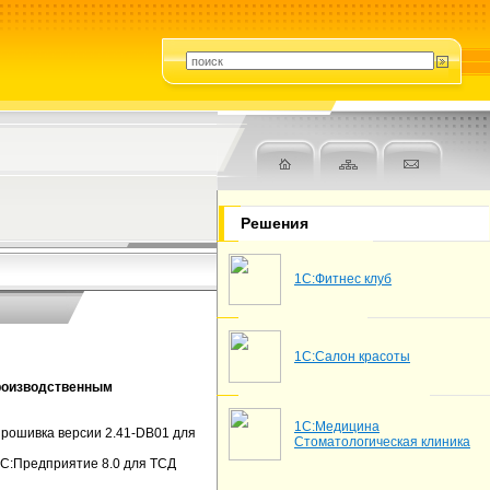
Решения
1С:Фитнес клуб
1С:Салон красоты
Производственным
1С:Медицина
Прошивка версии 2.41-DB01 для
Стоматологическая клиника
1С:Предприятие 8.0 для ТСД