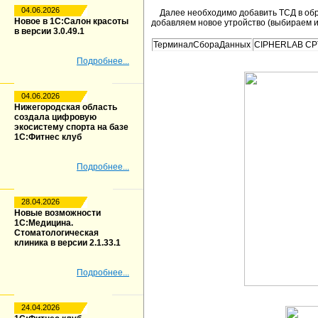
04.06.2026
Далее необходимо добавить ТСД в обра
Новое в 1С:Салон красоты
добавляем новое утройство (выбираем из
в версии 3.0.49.1
ТерминалСбораДанных
CIPHERLAB CP
Подробнее...
04.06.2026
Нижегородская область
создала цифровую
экосистему спорта на базе
1С:Фитнес клуб
Подробнее...
28.04.2026
Новые возможности
1С:Медицина.
Стоматологическая
клиника в версии 2.1.33.1
Подробнее...
24.04.2026