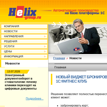
КОМПАНИЯ
НОВОСТИ
НАПРАВЛЕНИЯ
РЕШЕНИЯ
УСЛУГИ
ЦЕНЫ
ИНФОРМАЦИЯ
Главная
Новости
Новости
Главная
13.07.2026
Электронный
НОВЫЙ ВИДЖЕТ БРОНИРОВ
документооборот в
1С:ФИТНЕС КЛУБ
стоматологии: почему
клиники переходят на
цифровые документы
Решение позволяет полностью перенести
клиент может:
Подробнее...
забронировать корт;