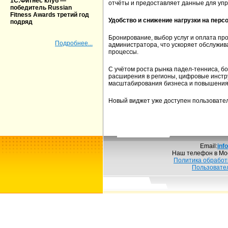
1С:Фитнес клуб —
отчёты и предоставляет данные для уп
победитель Russian
Fitness Awards третий год
Удобство и снижение нагрузки на перс
подряд
Бронирование, выбор услуг и оплата пр
Подробнее...
администратора, что ускоряет обслужи
процессы.
С учётом роста рынка падел-тенниса, б
расширения в регионы, цифровые инст
масштабирования бизнеса и повышения
Новый виджет уже доступен пользовател
Email:
inf
Наш телефон в Мо
Политика обработ
Пользовате