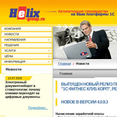
КОМПАНИЯ
НОВОСТИ
НАПРАВЛЕНИЯ
РЕШЕНИЯ
УСЛУГИ
ЦЕНЫ
ИНФОРМАЦИЯ
Главная
Новости
Новости
Главная
13.07.2026
Электронный
ВЫПУЩЕН НОВЫЙ РЕЛИЗ П
документооборот в
"1С:ФИТНЕС КЛУБ КОРП", РЕД
стоматологии: почему
клиники переходят на
цифровые документы
НОВОЕ В ВЕРСИИ 4.0.9.3
Подробнее...
Начисление заработной платы