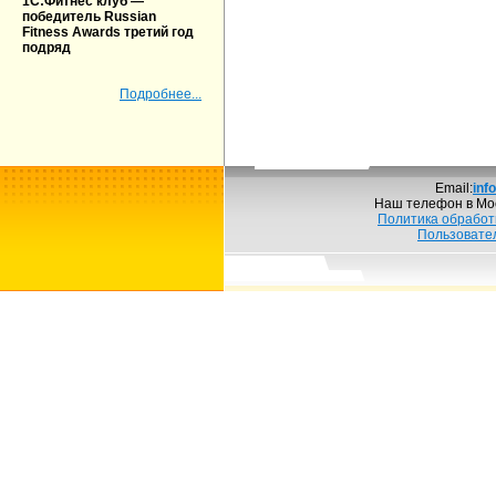
1С:Фитнес клуб —
победитель Russian
Fitness Awards третий год
подряд
Подробнее...
Email:
inf
Наш телефон в Мо
Политика обработ
Пользовате