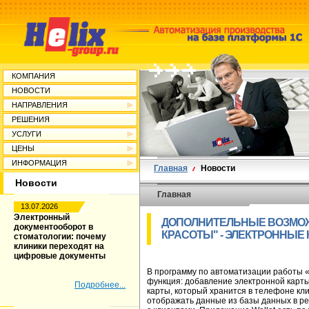
КОМПАНИЯ
НОВОСТИ
НАПРАВЛЕНИЯ
РЕШЕНИЯ
УСЛУГИ
ЦЕНЫ
ИНФОРМАЦИЯ
Главная
Новости
Новости
Главная
13.07.2026
Электронный
ДОПОЛНИТЕЛЬНЫЕ ВОЗМОЖ
документооборот в
КРАСОТЫ" - ЭЛЕКТРОННЫЕ
стоматологии: почему
клиники переходят на
цифровые документы
В программу по автоматизации работы 
функция: добавление электронной карты 
Подробнее...
карты, который хранится в телефоне кл
отображать данные из базы данных в ре