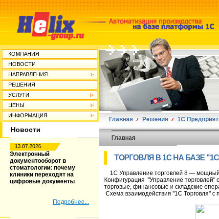
КОМПАНИЯ
НОВОСТИ
НАПРАВЛЕНИЯ
РЕШЕНИЯ
УСЛУГИ
ЦЕНЫ
ИНФОРМАЦИЯ
Главная
Решения
1С Предприят
Новости
Главная
13.07.2026
Электронный
ТОРГОВЛЯ В 1С НА БАЗЕ "1
документооборот в
стоматологии: почему
1С Управление торговлей 8 — мощный 
клиники переходят на
Конфигурация "Управление торговлей" о
цифровые документы
торговые, финансовые и складские опер
Схема взаимодействия "1С Торговля" с
Подробнее...