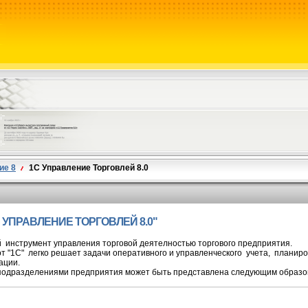
ие 8
1С Управление Торговлей 8.0
С УПРАВЛЕНИЕ ТОРГОВЛЕЙ 8.0"
инструмент управления торговой деятелностью торгового предприятия.
т "1С" легко решает задачи оперативного и управленческого учета, планир
ации.
 подразделениями предприятия может быть представлена следующим образо