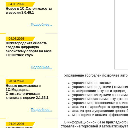
04.06.2026
Новое в 1С:Салон красоты
в версии 3.0.49.1
Подробнее...
04.06.2026
Нижегородская область
создала цифровую
экосистему спорта на базе
1С:Фитнес клуб
Подробнее...
Управление торговлей позволяет авто
28.04.2026
управление поставками;
Новые возможности
управление продажами ( комиссио
1С:Медицина.
планирование закупок и продаж;
Стоматологическая
управление складскими запасами
клиника в версии 2.1.33.1
управление заказами покупателе
управление отношениями с клиен
анализ товарооборота предприят
Подробнее...
анализ цен и управление ценовой
мониторинг и анализ эффективно
В информационной базе прикладного ре
24.04.2026
Управление торговлей 8 автоматизирует 