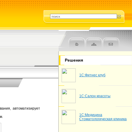
Решения
1С:Фитнес клуб
1С:Салон красоты
ования, автоматизирует
1С:Медицина
м.
Стоматологическая клиника