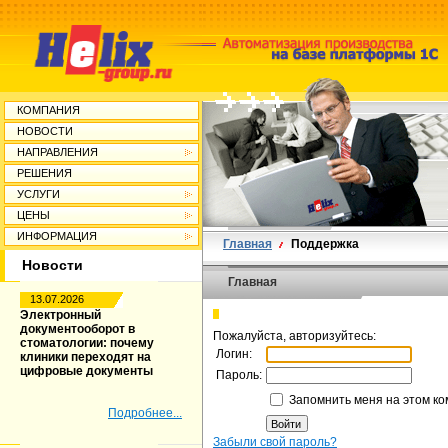
КОМПАНИЯ
НОВОСТИ
НАПРАВЛЕНИЯ
РЕШЕНИЯ
УСЛУГИ
ЦЕНЫ
ИНФОРМАЦИЯ
Главная
Поддержка
Новости
Главная
13.07.2026
Электронный
документооборот в
Пожалуйста, авторизуйтесь:
стоматологии: почему
Логин:
клиники переходят на
цифровые документы
Пароль:
Запомнить меня на этом к
Подробнее...
Забыли свой пароль?