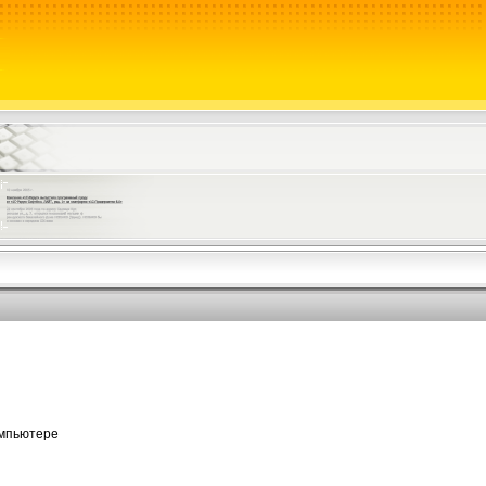
омпьютере