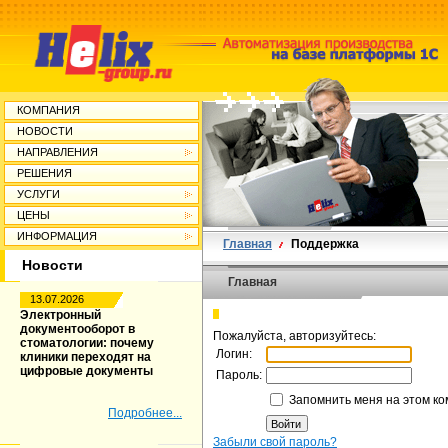
КОМПАНИЯ
НОВОСТИ
НАПРАВЛЕНИЯ
РЕШЕНИЯ
УСЛУГИ
ЦЕНЫ
ИНФОРМАЦИЯ
Главная
Поддержка
Новости
Главная
13.07.2026
Электронный
документооборот в
Пожалуйста, авторизуйтесь:
стоматологии: почему
Логин:
клиники переходят на
цифровые документы
Пароль:
Запомнить меня на этом к
Подробнее...
Забыли свой пароль?