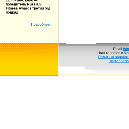
1С:Фитнес клуб —
победитель Russian
Fitness Awards третий год
подряд
Подробнее...
Email:
inf
Наш телефон в Мо
Политика обработ
Пользовате