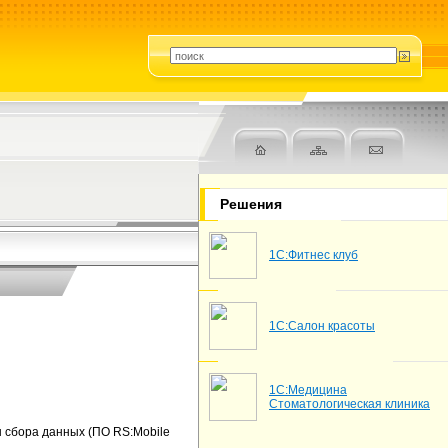
Решения
1С:Фитнес клуб
1С:Салон красоты
1С:Медицина
Стоматологическая клиника
 сбора данных (ПО RS:Mobile