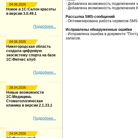
- Добавлена возможность подключения 
04.06.2026
- Добавлена возможность подключения К
Новое в 1С:Салон красоты
в версии 3.0.49.1
Рассылка SMS-сообщений
- Оптимизирована работа сервисов SMS
Подробнее...
Исправлены обнаруженные ошибки
- Исправлена ошибка в документе "Посту
запасов.
04.06.2026
Нижегородская область
создала цифровую
экосистему спорта на базе
1С:Фитнес клуб
Подробнее...
28.04.2026
Новые возможности
1С:Медицина.
Стоматологическая
клиника в версии 2.1.33.1
Подробнее...
24.04.2026