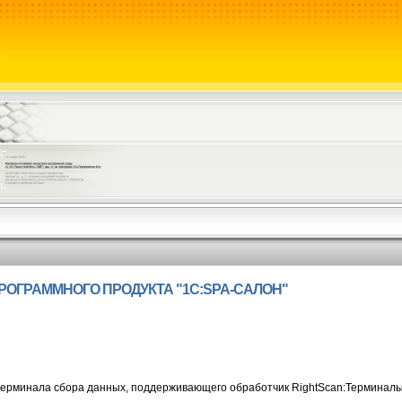
ОГРАММНОГО ПРОДУКТА "1С:SPA-САЛОН"
терминала сбора данных, поддерживающего обработчик RightScan:Терминалы