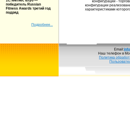
1С:Фитнес клуб —
конфигурации - торгов
победитель Russian
конфигурации реализован
Fitness Awards третий год
характеристиками которого
подряд
Подробнее...
Email:
inf
Наш телефон в Мо
Политика обработ
Пользовате