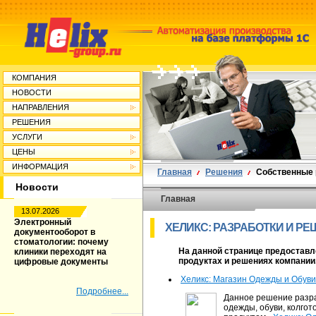
КОМПАНИЯ
НОВОСТИ
НАПРАВЛЕНИЯ
РЕШЕНИЯ
УСЛУГИ
ЦЕНЫ
ИНФОРМАЦИЯ
Главная
Решения
Собственные
Новости
Главная
13.07.2026
Электронный
ХЕЛИКС: РАЗРАБОТКИ И Р
документооборот в
стоматологии: почему
На данной странице предоставл
клиники переходят на
продуктах и решениях компании
цифровые документы
Хеликс: Магазин Одежды и Обуви
Подробнее...
Данное решение разр
одежды, обуви, колгот